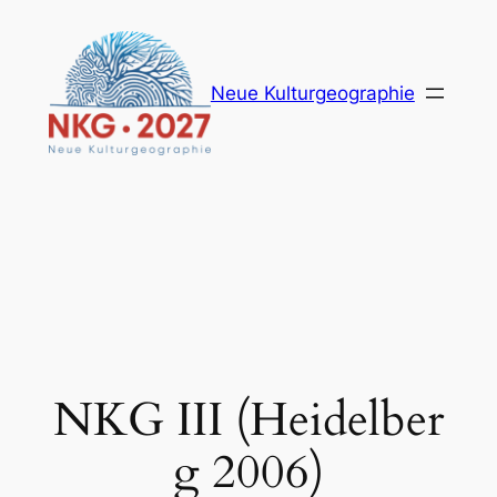
Zum
Inhalt
springen
Neue Kulturgeographie
NKG III (Heidelber
g 2006)