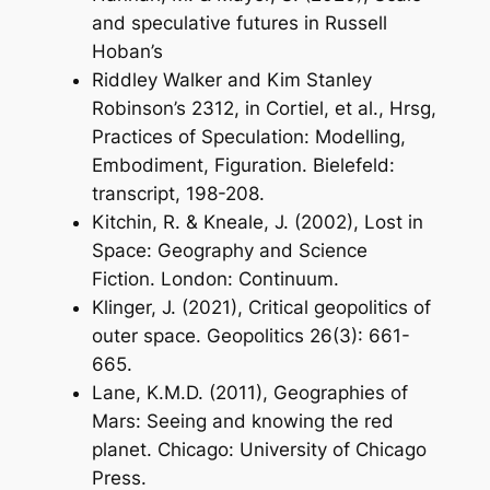
and speculative futures in Russell
Hoban’s
Riddley Walker
and Kim Stanley
Robinson’s
2312
, in Cortiel,
et al.
, Hrsg,
Practices
of Speculation: Modelling,
Embodiment, Figuration
. Bielefeld:
transcript, 198-208.
Kitchin, R. & Kneale, J. (2002), Lost in
Space: Geography and Science
Fiction. London: Continuum.
Klinger, J. (2021), Critical geopolitics of
outer space.
Geopolitics
26(3): 661-
665.
Lane, K.M.D. (2011), Geographies of
Mars: Seeing and knowing the red
planet. Chicago: University of Chicago
Press.