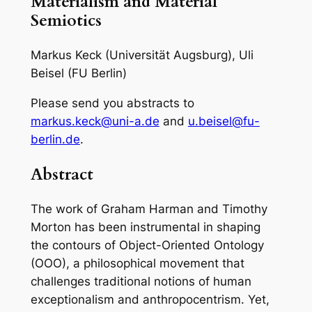
Materialism and Material
Semiotics
Markus Keck (Universität Augsburg), Uli
Beisel (FU Berlin)
Please send you abstracts to
markus.keck@uni-a.de
and
u.beisel@fu-
berlin.de
.
Abstract
The work of Graham Harman and Timothy
Morton has been instrumental in shaping
the contours of Object-Oriented Ontology
(OOO), a philosophical movement that
challenges traditional notions of human
exceptionalism and anthropocentrism. Yet,