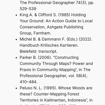
The Professional Geographer 74(3), pp.
529-539
King A. & Clifford S. (1985) Holding
Your Ground: An Action Guide to Local
Conservation, Ashgate Publishing
Group, Farnham.
Michel B. & Dammann F. (Eds.) (2022).
Handbuch Kritisches Kartieren
.
Bielefeld: transcript.
Parker B. (2006). “Constructing
Community Through Maps? Power and
Praxis in Community Mapping”, in The
Professional Geographer, vol. 58(4),
410–484.
Peluso N. L. (1995). Whose Woods are
these? Counter-Mapping Forest
Territories in Kalimantan, Indonesia”, in