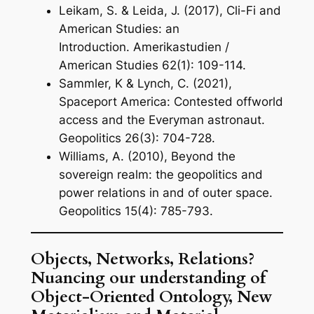
Leikam, S. & Leida, J. (2017), Cli-Fi and
American Studies: an
Introduction.
Amerikastudien /
American Studies
62(1): 109-114.
Sammler, K & Lynch, C. (2021),
Spaceport America: Contested offworld
access and the Everyman astronaut.
Geopolitics
26(3): 704-728.
Williams, A. (2010), Beyond the
sovereign realm: the geopolitics and
power relations in and of outer space.
Geopolitics
15(4): 785-793.
Objects, Networks, Relations?
Nuancing our understanding of
Object-Oriented Ontology, New