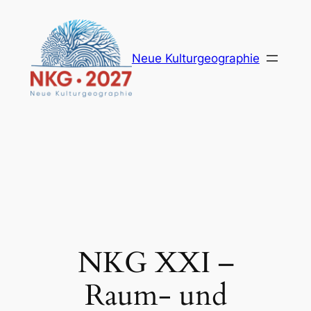
Zum
Inhalt
springen
Neue Kulturgeographie
NKG XXI –
Raum- und