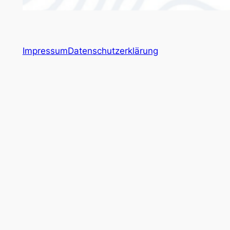
Impressum
Datenschutzerklärung