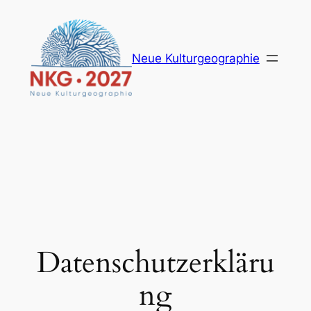
Zum
Inhalt
springen
Neue Kulturgeographie
Datenschutzerkläru
ng