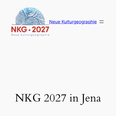
Zum
Inhalt
springen
Neue Kulturgeographie
NKG 2027 in Jena