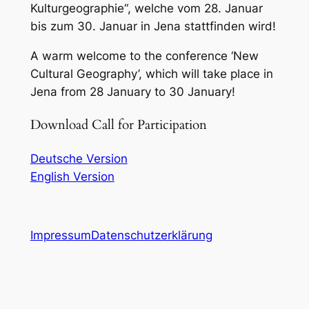
Kulturgeographie“, welche vom 28. Januar
bis zum 30. Januar in Jena stattfinden wird!
A warm welcome to the conference ‘New
Cultural Geography’, which will take place in
Jena from 28 January to 30 January!
Download Call for Participation
Deutsche Version
English Version
moonwin
Spinrise casino
moonwin casino
jeetcity
moonwin
wildsino
Impressum
Datenschutzerklärung