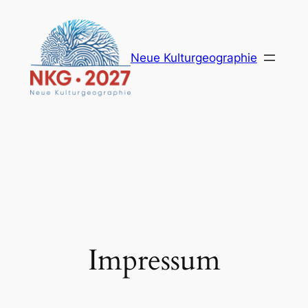
Zum
Inhalt
springen
Neue Kulturgeographie
Impressum