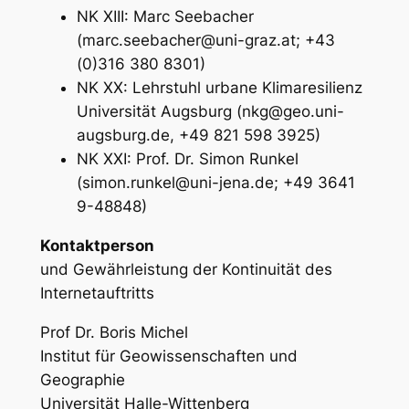
NK XIII: Marc Seebacher
(marc.seebacher@uni-graz.at; +43
(0)316 380 8301)
NK XX: Lehrstuhl urbane Klimaresilienz
Universität Augsburg (nkg@geo.uni-
augsburg.de, +49 821 598 3925)
NK XXI: Prof. Dr. Simon Runkel
(simon.runkel@uni-jena.de; +49 3641
9-48848)
Kontaktperson
und Gewährleistung der Kontinuität des
Internetauftritts
Prof Dr. Boris Michel
Institut für Geowissenschaften und
Geographie
Universität Halle-Wittenberg