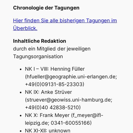
Chronologie der Tagungen
Hier finden Sie alle bisherigen Tagungen im
Überblick.
Inhaltliche Redaktion
durch ein Mitglied der jeweiligen
Tagungsorganisation
NK I – VIII: Henning Füller
(hfueller@geographie.uni-erlangen.de;
+49(0)09131-85-23303)
NK IX: Anke Strüver
(struever@geowiss.uni-hamburg.de;
+49(0)40 42838-5210)
NK X: Frank Meyer (f_meyer@ifl-
leipzig.de; 0341-60055166)
NK XI-XII: unknown