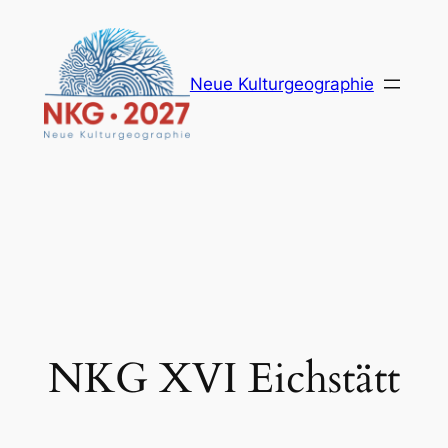
Zum
Inhalt
springen
Neue Kulturgeographie
NKG XVI Eichstätt