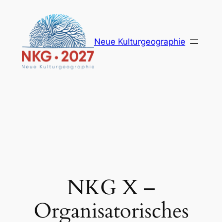
Zum
Inhalt
springen
Neue Kulturgeographie
NKG X –
Organisatorisches