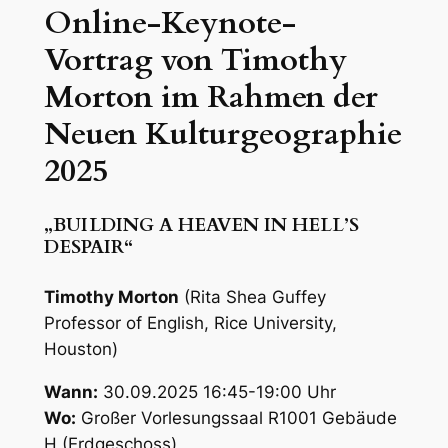
Online-Keynote-
Vortrag von Timothy
Morton
im Rahmen der
Neuen Kulturgeographie
2025
„BUILDING A HEAVEN IN HELL’S
DESPAIR“
Timothy Morton
(Rita Shea Guffey
Professor of English, Rice University,
Houston)
Wann:
30.09.2025 16:45-19:00 Uhr
Wo:
Großer Vorlesungssaal R1001 Gebäude
H (Erdgeschoss)