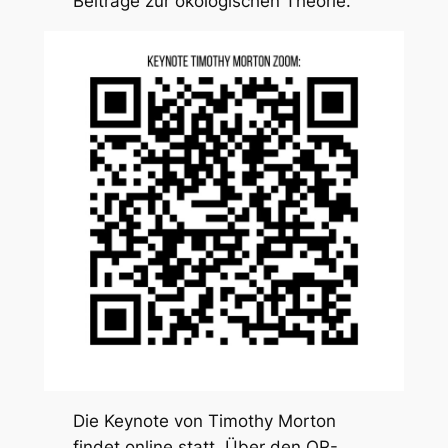
Beiträge zur ökologischen Theorie.
Die Keynote von Timothy Morton
findet online statt. Über den QR-