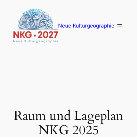
Zum
Inhalt
springen
Neue Kulturgeographie
Raum und Lageplan
NKG 2025