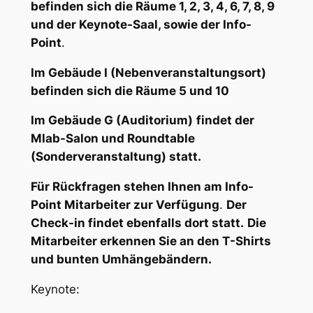
befinden sich die Räume 1, 2, 3, 4, 6, 7, 8, 9
und der Keynote-Saal, sowie der Info-
Point
.
Im Gebäude I (Nebenveranstaltungsort)
befinden sich die Räume 5 und 10
Im Gebäude G (Auditorium)
findet der
Mlab-Salon und Roundtable
(Sonderveranstaltung) statt.
Für Rückfragen stehen Ihnen am Info-
Point Mitarbeiter zur Verfügung
.
Der
Check-in findet ebenfalls dort statt.
Die
Mitarbeiter erkennen Sie an den T-Shirts
und bunten Umhängebändern.
Keynote: