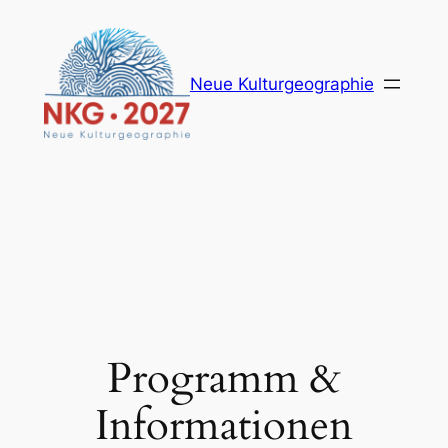
Zum
Inhalt
springen
Neue Kulturgeographie
Programm &
Informationen