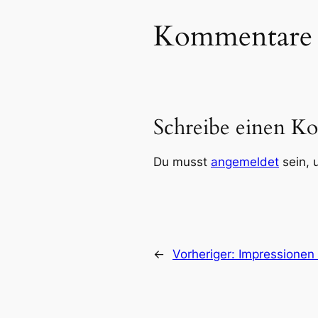
Kommentare
Schreibe einen K
Du musst
angemeldet
sein, 
←
Vorheriger:
Impressionen