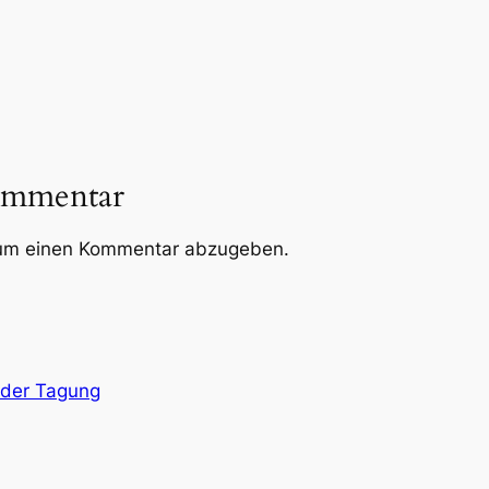
ommentar
um einen Kommentar abzugeben.
 der Tagung