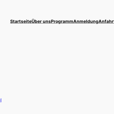
Startseite
Über uns
Programm
Anmeldung
Anfahr
l