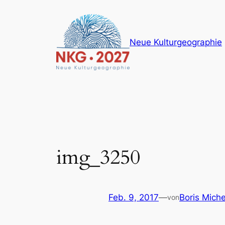
Zum
Inhalt
springen
Neue Kulturgeographie
img_3250
Feb. 9, 2017
—
Boris Miche
von