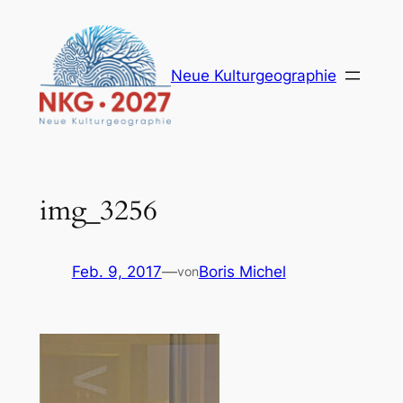
Zum
Inhalt
springen
Neue Kulturgeographie
img_3256
Feb. 9, 2017
—
Boris Michel
von