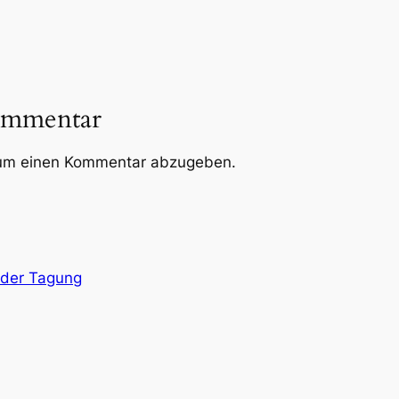
ommentar
um einen Kommentar abzugeben.
 der Tagung