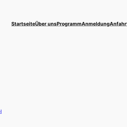
Startseite
Über uns
Programm
Anmeldung
Anfahr
l