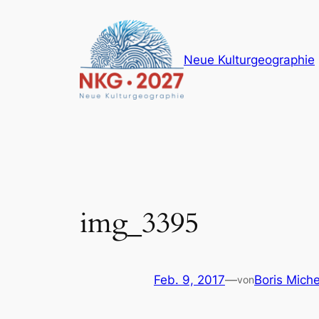
Zum
Inhalt
springen
Neue Kulturgeographie
img_3395
Feb. 9, 2017
—
Boris Miche
von