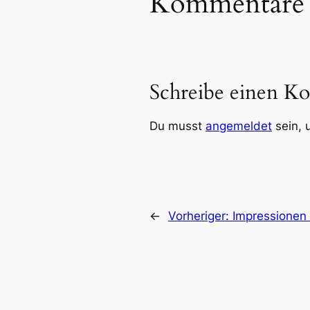
Kommentare
Schreibe einen K
Du musst
angemeldet
sein, 
←
Vorheriger:
Impressionen