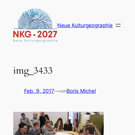
Zum
Inhalt
springen
Neue Kulturgeographie
img_3433
Feb. 9, 2017
—
Boris Michel
von