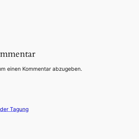
ommentar
um einen Kommentar abzugeben.
 der Tagung