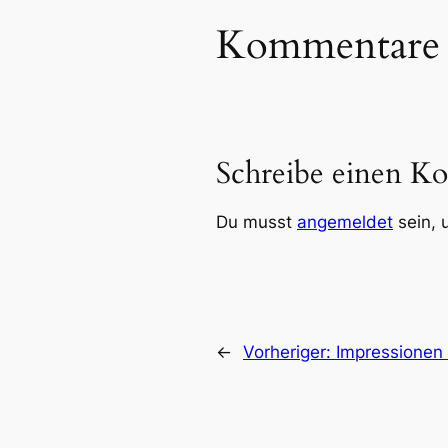
Kommentare
Schreibe einen K
Du musst
angemeldet
sein, 
←
Vorheriger:
Impressionen