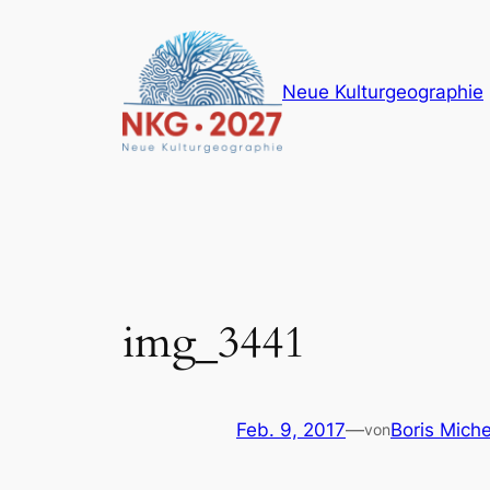
Zum
Inhalt
springen
Neue Kulturgeographie
img_3441
Feb. 9, 2017
—
Boris Miche
von