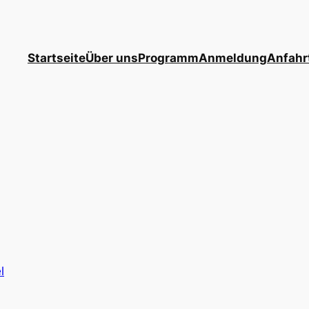
Startseite
Über uns
Programm
Anmeldung
Anfahr
l