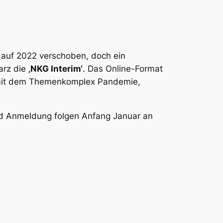
I auf 2022 verschoben, doch ein
arz die
‚NKG Interim‘
. Das Online-Format
s mit dem Themenkomplex Pandemie,
und Anmeldung folgen Anfang Januar an