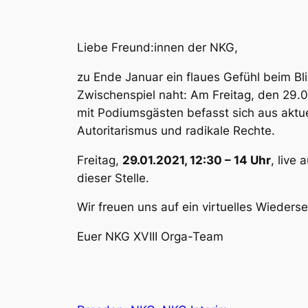
Liebe Freund:innen der NKG,
zu Ende Januar ein flaues Gefühl beim Bl
Zwischenspiel naht: Am Freitag, den 29.
mit Podiumsgästen befasst sich aus akt
Autoritarismus und radikale Rechte.
Freitag,
29.01.2021, 12:30 – 14 Uhr
, live
dieser Stelle.
Wir freuen uns auf ein virtuelles Wieders
Euer NKG XVIII Orga-Team