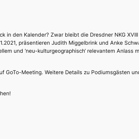
ick in den Kalender? Zwar bleibt die Dresdner NKG XVII
01.2021, präsentieren Judith Miggelbrink und Anke Schw
uellem und ’neu-kulturgeographisch‘ relevantem Anlas
 auf GoTo-Meeting. Weitere Details zu Podiumsgästen 
ehen!