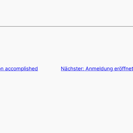
on accomplished
Nächster:
Anmeldung eröffnet