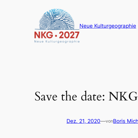
Zum
Inhalt
springen
Neue Kulturgeographie
Save the date: NKG
Dez. 21, 2020
—
Boris Mich
von