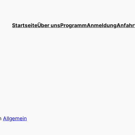
Startseite
Über uns
Programm
Anmeldung
Anfahr
in
Allgemein