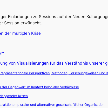
eriger Einladungen zu Sessions auf der Neuen Kulturgeog
er Session erwünscht.
n der multiplen Krise
en?
utung von Visualisierungen für das Verständnis unserer
epräsentationale Perspektiven, Methoden, Forschungsweisen und K
 der Gegenwart im Kontext kolonialer Verhältnisse
erlappender Krisen
truktionen pluraler und alternativer gesellschaftlicher Organisation