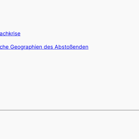
fachkrise
liche Geographien des Abstoßenden