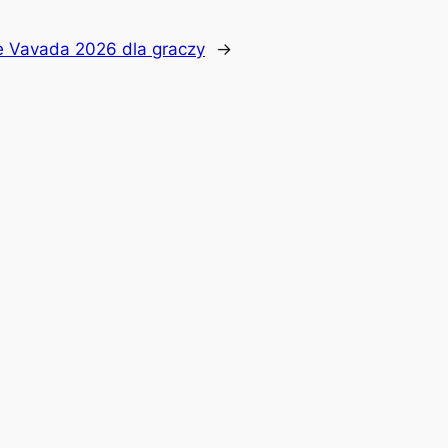
 Vavada 2026 dla graczy
→