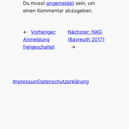
Du musst
angemeldet
sein, um
einen Kommentar abzugeben.
←
Vorheriger:
Nächster:
NKG
Anmeldung
(Bayreuth 2017)
freigeschaltet
→
Impressum
Datenschutzerklärung